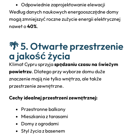
Odpowiednie zaprojektowanie elewacji
Według danych naukowych energooszczędne domy
mogą zmniejszyć roczne zużycie energii elektrycznej
nawet o
40%
.
🌴 5. Otwarte przestrzenie
a jakość życia
Klimat Cypru sprzyja
spędzaniu czasu na świeżym
powietrzu
. Dlatego przy wyborze domu duże
znaczenie mają nie tylko wnętrza, ale także
przestrzenie zewnętrzne.
Cechy idealnej przestrzeni zewnętrznej:
Przestronne balkony
Mieszkania z tarasami
Domy z ogrodami
Styl życia z basenem