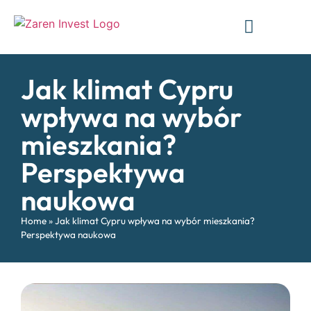
Program obywatelski
Jak klimat Cypru
wpływa na wybór
mieszkania?
Perspektywa
naukowa
Home
»
Jak klimat Cypru wpływa na wybór mieszkania?
Perspektywa naukowa