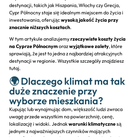
destynacji, takich jak Hiszpania, Włochy czy Grecja,
Cypr Północny staje się idealnym miejscem do życia i
inwestowania, oferując
wysoką jakość życia przy
znacznie niższych kosztach
.
W tym artykule analizujemy
rzeczywiste koszty życia
na Cyprze Północnym
oraz
wyjątkowe zalety
, które
sprawiają, że jest to jedna z najbardziej atrakcyjnych
destynacji w regionie. Wszystkie szczegóły znajdziesz
tutaj.
🌍 Dlaczego klimat ma tak
duże znaczenie przy
wyborze mieszkania?
Kupując lub wynajmując dom, większość ludzi zwraca
uwagę przede wszystkim na powierzchnię, cenę,
lokalizację i widoki. Jednak
warunki klimatyczne
są
jednym z najważniejszych czynników mających