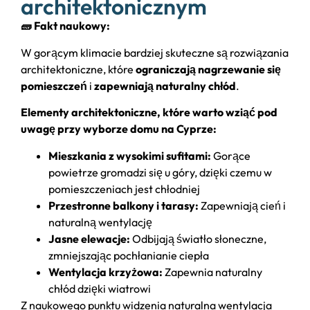
architektonicznym
🧱 Fakt naukowy:
W gorącym klimacie bardziej skuteczne są rozwiązania
architektoniczne, które
ograniczają nagrzewanie się
pomieszczeń
i
zapewniają naturalny chłód
.
Elementy architektoniczne, które warto wziąć pod
uwagę przy wyborze domu na Cyprze:
Mieszkania z wysokimi sufitami:
Gorące
powietrze gromadzi się u góry, dzięki czemu w
pomieszczeniach jest chłodniej
Przestronne balkony i tarasy:
Zapewniają cień i
naturalną wentylację
Jasne elewacje:
Odbijają światło słoneczne,
zmniejszając pochłanianie ciepła
Wentylacja krzyżowa:
Zapewnia naturalny
chłód dzięki wiatrowi
Z naukowego punktu widzenia naturalna wentylacja