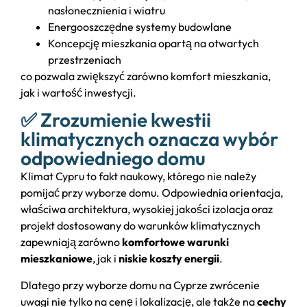
nasłonecznienia i wiatru
Energooszczędne systemy budowlane
Koncepcję mieszkania opartą na otwartych
przestrzeniach
co pozwala zwiększyć zarówno komfort mieszkania,
jak i wartość inwestycji.
✅ Zrozumienie kwestii
klimatycznych oznacza wybór
odpowiedniego domu
Klimat Cypru to fakt naukowy, którego nie należy
pomijać przy wyborze domu. Odpowiednia orientacja,
właściwa architektura, wysokiej jakości izolacja oraz
projekt dostosowany do warunków klimatycznych
zapewniają zarówno
komfortowe warunki
mieszkaniowe
, jak i
niskie koszty energii
.
Dlatego przy wyborze domu na Cyprze zwrócenie
uwagi nie tylko na cenę i lokalizację, ale także na
cechy