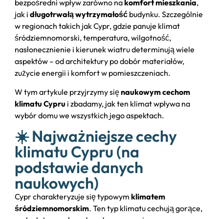
bezpośredni wpływ zarówno na
komfort mieszkania
,
jak i
długotrwałą wytrzymałość
budynku. Szczególnie
w regionach takich jak Cypr, gdzie panuje klimat
śródziemnomorski, temperatura, wilgotność,
nasłonecznienie i kierunek wiatru determinują wiele
aspektów – od architektury po dobór materiałów,
zużycie energii i komfort w pomieszczeniach.
W tym artykule przyjrzymy się
naukowym cechom
klimatu Cypru
i zbadamy, jak ten klimat wpływa na
wybór domu we wszystkich jego aspektach.
☀️ Najważniejsze cechy
klimatu Cypru (na
podstawie danych
naukowych)
Cypr charakteryzuje się typowym
klimatem
śródziemnomorskim
. Ten typ klimatu cechują gorące,