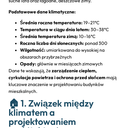
suche lata oraz łagodne, deszczowe zimy.
Podstawowe dane klimatyczne:
Średnia roczna temperatura:
19–21°C
Temperatura w ciągu dnia latem:
30–38°C
Średnia temperatura zimą:
10–16°C
Roczna liczba dni słonecznych:
ponad 300
Wilgotność:
umiarkowana do wysokiej na
obszarach przybrzeżnych
Opady:
głównie w miesiącach zimowych
Dane te wskazują, że
zarządzanie ciepłem,
cyrkulacja powietrza i ochrona przed słońcem
mają
kluczowe znaczenie w projektowaniu budynków
mieszkalnych.
🏠 1. Związek między
klimatem a
projektowaniem