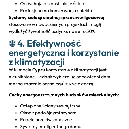
Oddychające konstrukcje ścian
Profesjonalna konserwacja obiektu
Systemy izolacji cieplnej i przeciwwilgociowej
stosowane w nowoczesnych projektach mogą
wydłużyć żywotność budynku nawet o 30%.
❄️ 4. Efektywność
energetyczna i korzystanie
z klimatyzacji
W klimacie
Cypru
korzystanie z klimatyzacji jest
nieuniknione. Jednak wybierając odpowiedni dom,
można znacznie ograniczyć zużycie energii.
Cechy energooszczędnych budynków mieszkalnych:
Ocieplone ściany zewnętrzne
Okna z podwójnymi szybami
Panele przeciwsłoneczne
Systemy inteligentnego domu